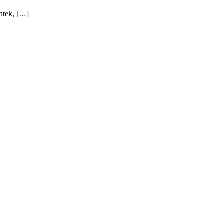
ntek, […]