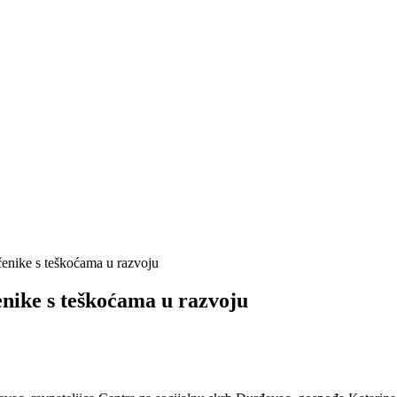
čenike s teškoćama u razvoju
enike s teškoćama u razvoju