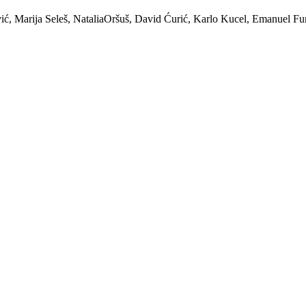
ić, Marija Seleš, NataliaOršuš, David Ćurić, Karlo Kucel, Emanuel Fu