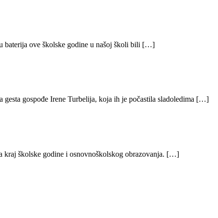
ju baterija ove školske godine u našoj školi bili […]
pa gesta gospođe Irene Turbelija, koja ih je počastila sladoledima […]
 za kraj školske godine i osnovnoškolskog obrazovanja. […]