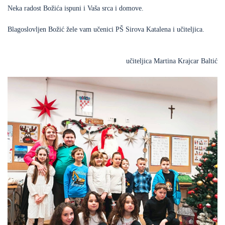
Neka radost Božića ispuni i Vaša srca i domove.
Blagoslovljen Božić žele vam učenici PŠ Sirova Katalena i učiteljica.
učiteljica Martina Krajcar Baltić