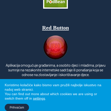
Red Button
Aplikacija omogućuje građanima, a osobito djeci i mladima, prijavu
sumnje na nezakonite internetske sadržaje ili ponašanja koja se
odnose na zlostavljanje i iskorištavanje djece.
Koristimo kolačiće kako bismo vam pružili najbolje iskustvo na
našoj web stranici.
You can find out more about which cookies we are using or
switch them off in
settings
.
Politika privatnosti
Prihvaćam
Izrada: Avalon 2026.