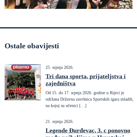
Ostale obavijesti
25. srpnja 2026.
Tri dana sporta, prijateljstva i
zajedništva
Od 15. do 17. srpnja 2026. godine u Rijeci je
održana Državna završnica Sportskih igara mladih,
na kojoj su učenici […]
21. srpnja 2026.
Legende Đurđevac, 3. c ponovno