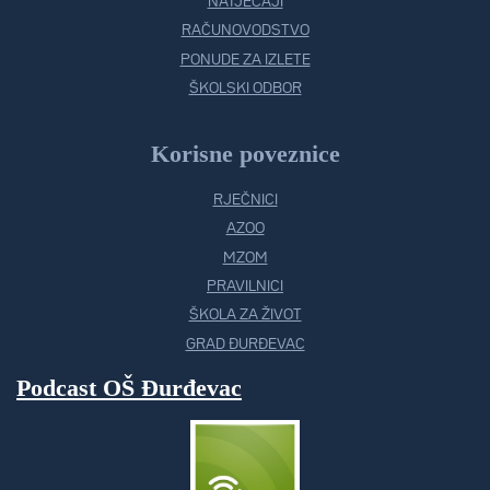
NATJEČAJI
RAČUNOVODSTVO
PONUDE ZA IZLETE
ŠKOLSKI ODBOR
Korisne poveznice
RJEČNICI
AZOO
MZOM
PRAVILNICI
ŠKOLA ZA ŽIVOT
GRAD ĐURĐEVAC
Podcast OŠ Đurđevac