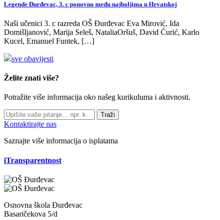
Legende Đurđevac, 3. c ponovno među najboljima u Hrvatskoj
Naši učenici 3. c razreda OŠ Đurđevac Eva Mirović, Ida
Domišljanović, Marija Seleš, NataliaOršuš, David Ćurić, Karlo
Kucel, Emanuel Funtek, […]
sve obavijesti
Želite znati više?
Potražite više informacija oko našeg kurikuluma i aktivnosti.
Traži
Kontaktirajte nas
Saznajte više informacija o isplatama
iTransparentnost
Osnovna škola Đurđevac
Basaričekova 5/d