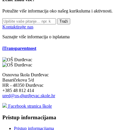
Potražite više informacija oko našeg kurikuluma i aktivnosti.
Traži
Kontaktirajte nas
Saznajte više informacija o isplatama
iTransparentnost
Osnovna škola Đurđevac
Basaričekova 5/d
HR - 48350 Đurđevac
+385 48 812 414
ured@os-djurdjevac.skole.hr
Facebook stranica škole
Pristup informacijama
Pristup informacijama