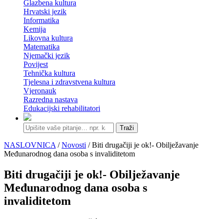
Glazbena kultura
Hrvatski jezik
Informatika
Kemija
Likovna kultura
Matematika
Njemački jezik
Povijest
Tehnička kultura
Tjelesna i zdravstvena kultura
Vjeronauk
Razredna nastava
Edukacijski rehabilitatori
Traži
NASLOVNICA
/
Novosti
/ Biti drugačiji je ok!- Obilježavanje
Međunarodnog dana osoba s invaliditetom
Biti drugačiji je ok!- Obilježavanje
Međunarodnog dana osoba s
invaliditetom