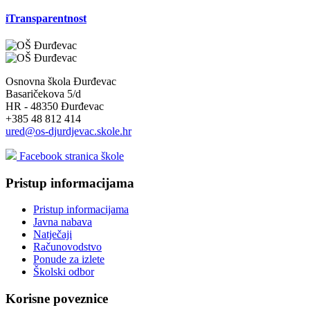
iTransparentnost
Osnovna škola Đurđevac
Basaričekova 5/d
HR - 48350 Đurđevac
+385 48 812 414
ured@os-djurdjevac.skole.hr
Facebook stranica škole
Pristup informacijama
Pristup informacijama
Javna nabava
Natječaji
Računovodstvo
Ponude za izlete
Školski odbor
Korisne poveznice