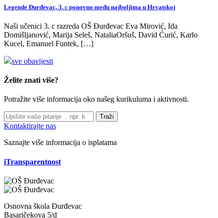
Legende Đurđevac, 3. c ponovno među najboljima u Hrvatskoj
Naši učenici 3. c razreda OŠ Đurđevac Eva Mirović, Ida
Domišljanović, Marija Seleš, NataliaOršuš, David Ćurić, Karlo
Kucel, Emanuel Funtek, […]
sve obavijesti
Želite znati više?
Potražite više informacija oko našeg kurikuluma i aktivnosti.
Traži
Kontaktirajte nas
Saznajte više informacija o isplatama
iTransparentnost
Osnovna škola Đurđevac
Basaričekova 5/d