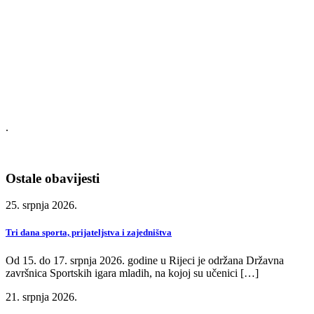
.
Ostale obavijesti
25. srpnja 2026.
Tri dana sporta, prijateljstva i zajedništva
Od 15. do 17. srpnja 2026. godine u Rijeci je održana Državna
završnica Sportskih igara mladih, na kojoj su učenici […]
21. srpnja 2026.