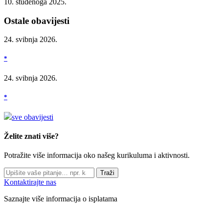
10. studenoga 2025.
Ostale obavijesti
24. svibnja 2026.
*
24. svibnja 2026.
*
sve obavijesti
Želite znati više?
Potražite više informacija oko našeg kurikuluma i aktivnosti.
Traži
Kontaktirajte nas
Saznajte više informacija o isplatama