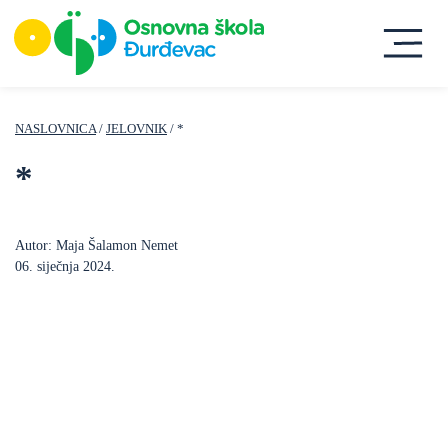
NASLOVNICA
/
JELOVNIK
/ *
*
Autor: Maja Šalamon Nemet
06. siječnja 2024.