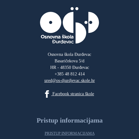
Osnovna škola Đurđevac
Basaričekova 5/d
HR - 48350 Đurđevac
+385 48 812 414
ured@os-djurdjevac.skole.hr
Facebook stranica škole
Pristup informacijama
PRISTUP INFORMACIJAMA