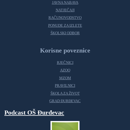
JAVNA NABAVA
NATJEČAJI
RAČUNOVODSTVO
PONUDE ZA IZLETE
ŠKOLSKI ODBOR
Korisne poveznice
RJEČNICI
AZOO
MZOM
PRAVILNICI
ŠKOLA ZA ŽIVOT
GRAD ĐURĐEVAC
Podcast OŠ Đurđevac