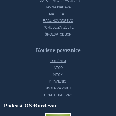
PRISTUP INFORMACIJAMA
JAVNA NABAVA
NATJEČAJI
RAČUNOVODSTVO
PONUDE ZA IZLETE
ŠKOLSKI ODBOR
Korisne poveznice
RJEČNICI
AZOO
MZOM
PRAVILNICI
ŠKOLA ZA ŽIVOT
GRAD ĐURĐEVAC
Podcast OŠ Đurđevac