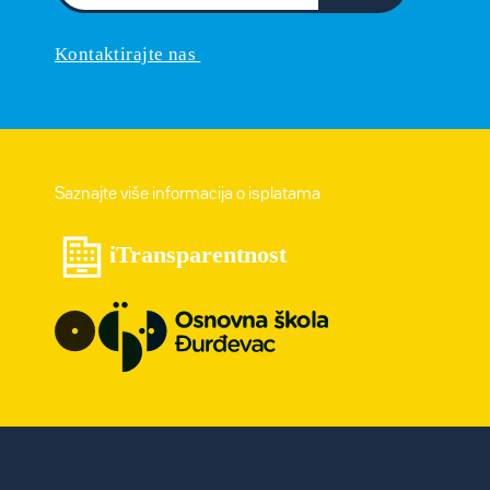
Kontaktirajte nas
Saznajte više informacija o isplatama
iTransparentnost