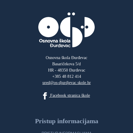
Osnovna škola Đurđevac
Basaričekova 5/d
HR - 48350 Đurđevac
+385 48 812 414
ured@os-djurdjevac.skole.hr
Facebook stranica škole
Pristup informacijama