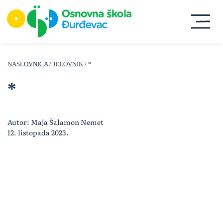
NASLOVNICA
/
JELOVNIK
/ *
*
Autor: Maja Šalamon Nemet
12. listopada 2023.