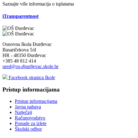
Saznajte više informacija o isplatama
iTransparentnost
Osnovna škola Đurđevac
Basaričekova 5/d
HR - 48350 Đurđevac
+385 48 812 414
ured@os-djurdjevac.skole.hr
Facebook stranica škole
Pristup informacijama
Pristup informacijama
Javna nabava
Natječaji
Računovodstvo
Ponude za izlete
Školski odbor