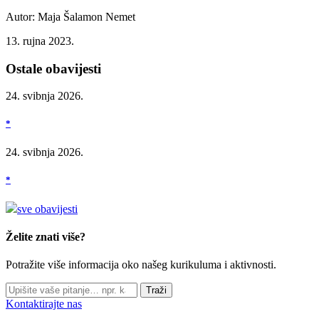
Autor: Maja Šalamon Nemet
13. rujna 2023.
Ostale obavijesti
24. svibnja 2026.
*
24. svibnja 2026.
*
sve obavijesti
Želite znati više?
Potražite više informacija oko našeg kurikuluma i aktivnosti.
Traži
Kontaktirajte nas