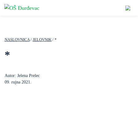
NASLOVNICA
/
JELOVNIK
/ *
*
Autor: Jelena Prelec
09. rujna 2021.