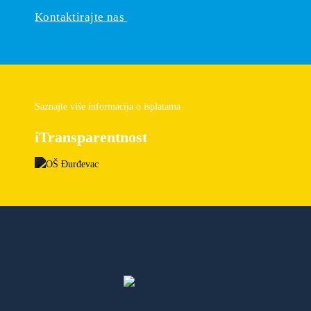
Kontaktirajte nas
Saznajte više informacija o isplatama
iTransparentnost