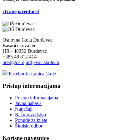
iTransparentnost
Osnovna škola Đurđevac
Basaričekova 5/d
HR - 48350 Đurđevac
+385 48 812 414
ured@os-djurdjevac.skole.hr
Facebook stranica škole
Pristup informacijama
Pristup informacijama
Javna nabava
Natječaji
Računovodstvo
Ponude za izlete
Školski odbor
Korisne poveznice