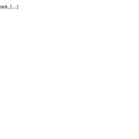
ntek, […]