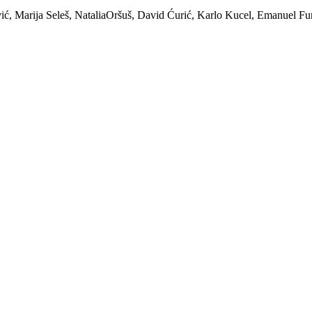
ić, Marija Seleš, NataliaOršuš, David Ćurić, Karlo Kucel, Emanuel Fu