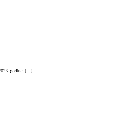
.2023. godine. […]