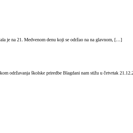
vala je na 21. Medvenom denu koji se održao na na glavnom, […]
likom održavanja školske priredbe Blagdani nam stižu u četvrtak 21.12