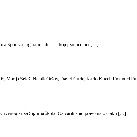
ica Sportskih igara mladih, na kojoj su učenici […]
ić, Marija Seleš, NataliaOršuš, David Ćurić, Karlo Kucel, Emanuel Fu
 Crvenog križa Sigurna škola. Ostvarili smo pravo na oznaku […]