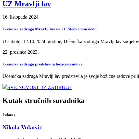
UZ Mravlji lav
16. listopada 2024.
Učenička zadruga Mravlji lav na 21. Medvenom denu
U subotu, 12.10.2024. godine, Učenička zadruga Mravlji lav sudjelo
22. prosinca 2023.
Učenička zadruga predstavila božićne radove
Učenička zadruga Mravlji lav predstavila je svoje božićne radove pri
SVE NOVOSTI IZ ZADRUGE
Kutak stručnih suradnika
Pedagog
Nikola Vuković