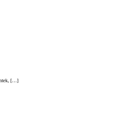
ntek, […]