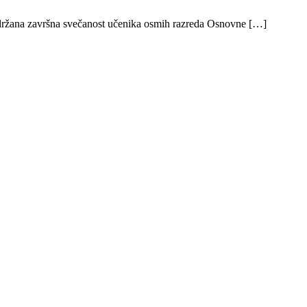
održana završna svečanost učenika osmih razreda Osnovne […]