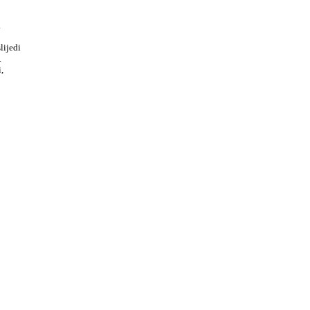
.
lijedi
.
,