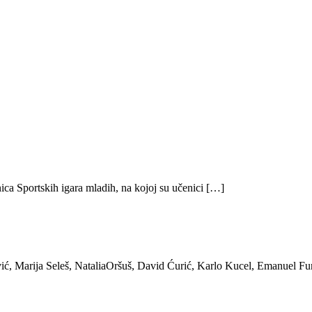
ica Sportskih igara mladih, na kojoj su učenici […]
ić, Marija Seleš, NataliaOršuš, David Ćurić, Karlo Kucel, Emanuel Fu