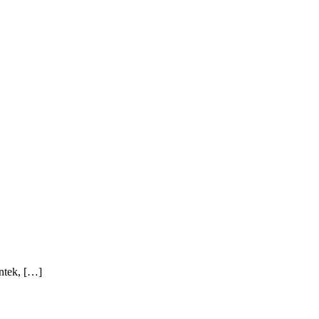
ntek, […]