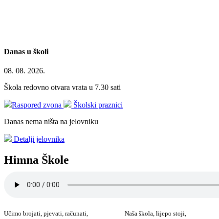
Danas u školi
08. 08. 2026.
Škola redovno otvara vrata u 7.30 sati
Raspored zvona
Školski praznici
Danas nema ništa na jelovniku
Detalji jelovnika
Himna Škole
Učimo brojati, pjevati, računati,
Naša škola, lijepo stoji,