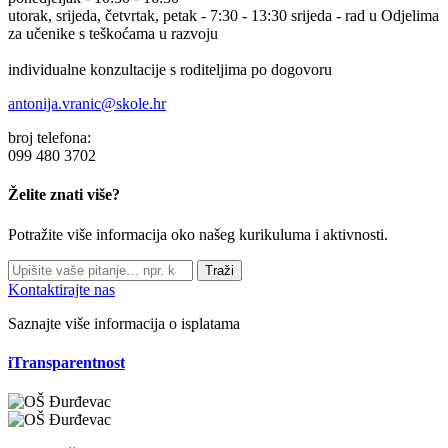
utorak, srijeda, četvrtak, petak - 7:30 - 13:30 srijeda - rad u Odjelima
za učenike s teškoćama u razvoju
individualne konzultacije s roditeljima po dogovoru
antonija.vranic@skole.hr
broj telefona:
099 480 3702
Želite znati više?
Potražite više informacija oko našeg kurikuluma i aktivnosti.
Traži
Kontaktirajte nas
Saznajte više informacija o isplatama
iTransparentnost