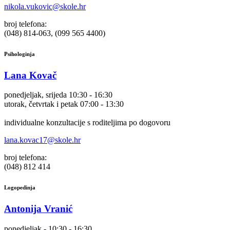
nikola.vukovic@skole.hr
broj telefona:
(048) 814-063, (099 565 4400)
Psihologinja
Lana Kovač
ponedjeljak, srijeda 10:30 - 16:30
utorak, četvrtak i petak 07:00 - 13:30
individualne konzultacije s roditeljima po dogovoru
lana.kovac17@skole.hr
broj telefona:
(048) 812 414
Logopedinja
Antonija Vranić
ponedjeljak - 10:30 - 16:30