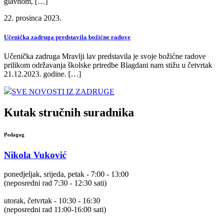
glavnom, […]
22. prosinca 2023.
Učenička zadruga predstavila božićne radove
Učenička zadruga Mravlji lav predstavila je svoje božićne radove
prilikom održavanja školske priredbe Blagdani nam stižu u četvrtak
21.12.2023. godine. […]
SVE NOVOSTI IZ ZADRUGE
Kutak stručnih suradnika
Pedagog
Nikola Vuković
ponedjeljak, srijeda, petak - 7:00 - 13:00
(neposredni rad 7:30 - 12:30 sati)
utorak, četvrtak - 10:30 - 16:30
(neposredni rad 11:00-16:00 sati)